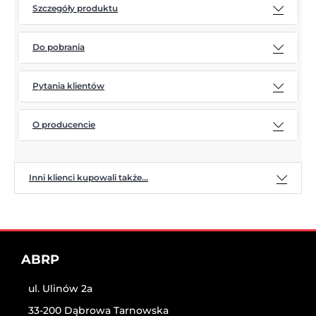
Szczegóły produktu
Do pobrania
Pytania klientów
O producencie
Inni klienci kupowali także...
ABRP
ul. Ulinów 2a
33-200 Dąbrowa Tarnowska