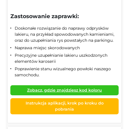
Zastosowanie zaprawki:
Doskonałe rozwiązanie do naprawy odprysków
lakieru, na przykład spowodowanych kamieniami,
oraz do uzupełniania rys powstałych na parkingu.
Naprawa miejsc skorodowanych
Precyzyjne uzupełnianie lakieru uszkodzonych
elementów karoserii
Poprawienie stanu wizualnego powłoki naszego
samochodu.
Zobacz, gdzie znajdziesz kod koloru
Instrukcja aplikacji, krok po kroku do
pobrania