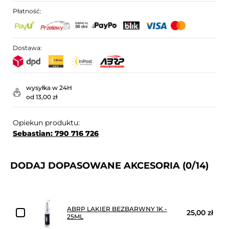
Płatność:
Dostawa:
wysyłka w 24H
od 13,00 zł
Opiekun produktu:
Sebastian: 790 716 726
DODAJ DOPASOWANE AKCESORIA
(0/14)
ABRP LAKIER BEZBARWNY 1K -
25,00 zł
25ML