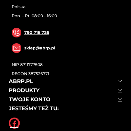
Polska
Pon. - Pt. 08:00 - 16:00
790 716 726
sklep@abrp.pl
NIP
8711777508
REGON
387526771
ABRP.PL
PRODUKTY
TWOJE KONTO
JESTEŚMY TEŻ TU: