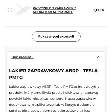
PATYCZKI DO ZAPRAWEK Z
2,00 zł
APLIKATOREM 1MM BIAŁE
Pokaż więcej akcesorii
Opis produktu
LAKIER ZAPRAWKOWY ABRP - TESLA
PMTG
Lakier zaprawkowy ABRP - Tesla PMTG to innowacyjny
produkt, który umożliwia prostą i efektywną naprawę
powłoki lakierniczej samochodu. Nasza zaprawka w
dedykowanym aplikatorze lub w Sprayu doskonale
radzi sobie z usuwaniem rys, odprysków oraz jest