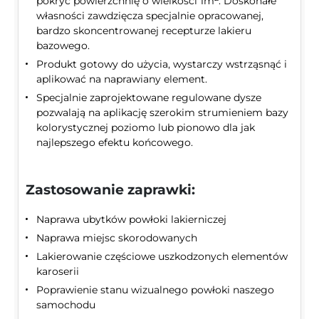
pokryć powierzchnię o wielkości 1m
. Doskonałe
własności zawdzięcza specjalnie opracowanej,
bardzo skoncentrowanej recepturze lakieru
bazowego.
Produkt gotowy do użycia, wystarczy wstrząsnąć i
aplikować na naprawiany element.
Specjalnie zaprojektowane regulowane dysze
pozwalają na aplikację szerokim strumieniem bazy
kolorystycznej poziomo lub pionowo dla jak
najlepszego efektu końcowego.
Zastosowanie zaprawki:
Naprawa ubytków powłoki lakierniczej
Naprawa miejsc skorodowanych
Lakierowanie częściowe uszkodzonych elementów
karoserii
Poprawienie stanu wizualnego powłoki naszego
samochodu