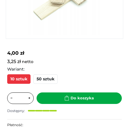
4,00 zł
3,25 zł
netto
Wariant:
10 sztuk
50 sztuk
−
+
Do koszyka
Dostępny:
Płatność: