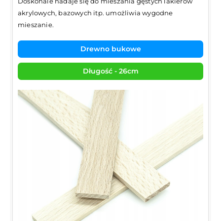
Doskonale nadaje się do mieszania gęstych lakierów
akrylowych, bazowych itp. umożliwia wygodne
mieszanie.
Drewno bukowe
Długość - 26cm