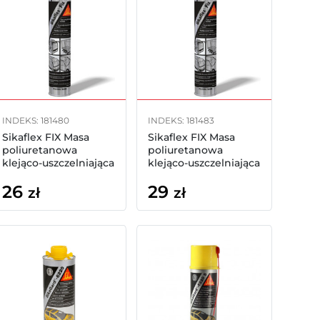
INDEKS: 181480
INDEKS: 181483
Sikaflex FIX Masa
Sikaflex FIX Masa
poliuretanowa
poliuretanowa
klejąco-uszczelniająca
klejąco-uszczelniająca
czarny 300ml
szary 300ml
26
29
zł
zł