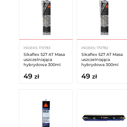
INDEKS: 170783
INDEKS: 170782
Sikaflex 527 AT Masa
Sikaflex 527 AT Masa
uszczelniająca
uszczelniająca
hybrydowa 300ml
hybrydowa 300ml
(czarny)
(szary)
49
49
zł
zł