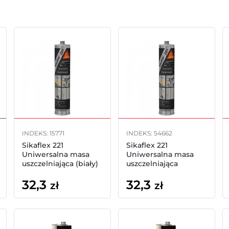
INDEKS: 15771
INDEKS: 54662
Sikaflex 221
Sikaflex 221
Uniwersalna masa
Uniwersalna masa
uszczelniająca (biały)
uszczelniająca
300ml
(czarny) 300ml
32,3
32,3
zł
zł