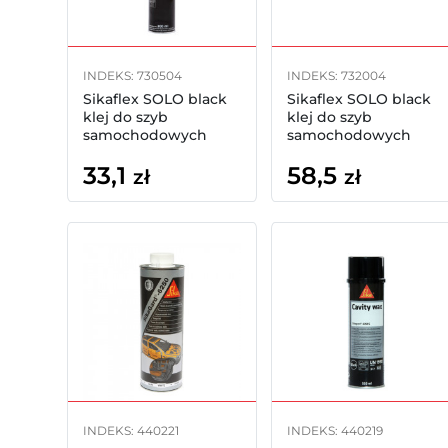
INDEKS: 730504
INDEKS: 732004
Sikaflex SOLO black
Sikaflex SOLO black
klej do szyb
klej do szyb
samochodowych
samochodowych
600ml
33,1
58,5
zł
zł
INDEKS: 440221
INDEKS: 440219