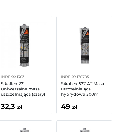
INDEKS: 1383
INDEKS: 170785
Sikaflex 221
Sikaflex 527 AT Masa
Uniwersalna masa
uszczelniająca
uszczelniająca (szary)
hybrydowa 300ml
300ml
(biały)
32,3
49
zł
zł