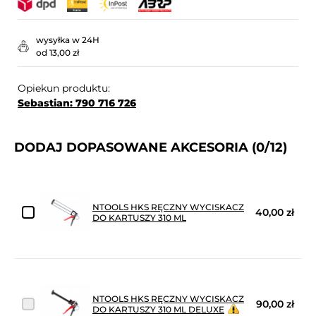
wysyłka w 24H
od 13,00 zł
Opiekun produktu:
Sebastian: 790 716 726
DODAJ DOPASOWANE AKCESORIA
(0/12)
NTOOLS HKS RĘCZNY WYCISKACZ
40,00 zł
DO KARTUSZY 310 ML
NTOOLS HKS RĘCZNY WYCISKACZ
90,00 zł
DO KARTUSZY 310 ML DELUXE