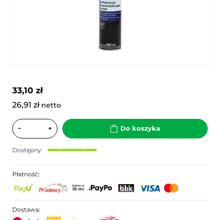
33,10 zł
26,91 zł
netto
−
+
Do koszyka
Dostępny:
Płatność:
Dostawa: