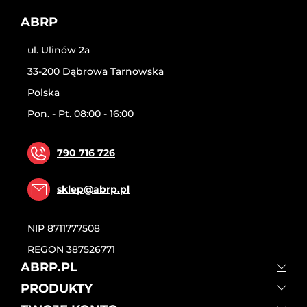
ABRP
ul. Ulinów 2a
33-200 Dąbrowa Tarnowska
Polska
Pon. - Pt. 08:00 - 16:00
790 716 726
sklep@abrp.pl
NIP
8711777508
REGON
387526771
ABRP.PL
PRODUKTY