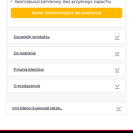
bezrozpuszczalnikowy, bez przykrego zapachu
Karta informacyjna do pobrania
Szczegóły produktu
Do pobrania
Pytania klientów
O producencie
Inni klienci kupowali także...