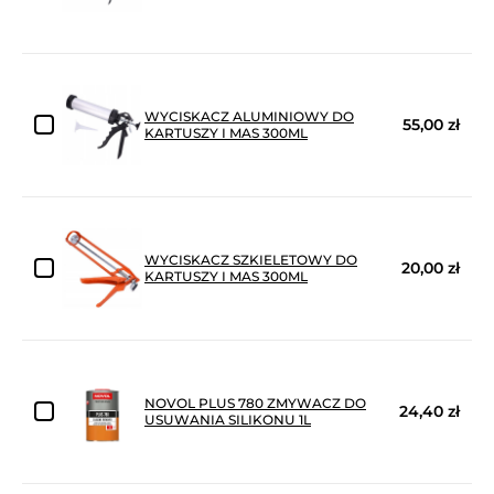
WYCISKACZ ALUMINIOWY DO
55,00 zł
KARTUSZY I MAS 300ML
WYCISKACZ SZKIELETOWY DO
20,00 zł
KARTUSZY I MAS 300ML
NOVOL PLUS 780 ZMYWACZ DO
24,40 zł
USUWANIA SILIKONU 1L