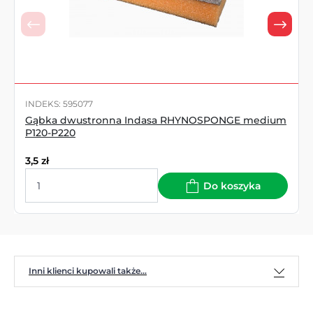
INDEKS: 595077
Gąbka dwustronna Indasa RHYNOSPONGE medium
P120-P220
3,5
zł
Do koszyka
Inni klienci kupowali także...