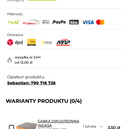
Płatność:
Dostawa:
wysyłka w 24H
od 13,00 zł
Opiekun produktu:
Sebastian: 790 716 726
WARIANTY PRODUKTU
(0/4)
GĄBKA DWUSTRONNA
INDASA
3,50 zł