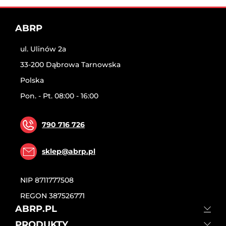
ABRP
ul. Ulinów 2a
33-200 Dąbrowa Tarnowska
Polska
Pon. - Pt. 08:00 - 16:00
790 716 726
sklep@abrp.pl
NIP
8711777508
REGON
387526771
ABRP.PL
PRODUKTY