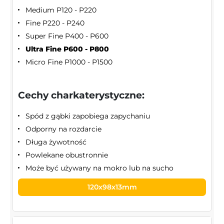
Medium P120 - P220
Fine P220 - P240
Super Fine P400 - P600
Ultra Fine P600 - P800
Micro Fine P1000 - P1500
Cechy charkaterystyczne:
Spód z gąbki zapobiega zapychaniu
Odporny na rozdarcie
Długa żywotność
Powlekane obustronnie
Może być używany na mokro lub na sucho
120x98x13mm