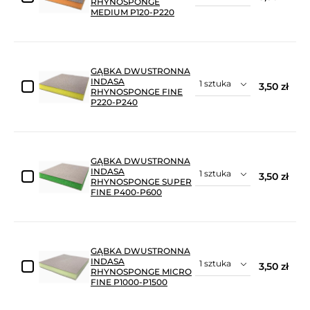
RHYNOSPONGE
MEDIUM P120-P220
GĄBKA DWUSTRONNA
INDASA
3,50 zł
RHYNOSPONGE FINE
P220-P240
GĄBKA DWUSTRONNA
INDASA
3,50 zł
RHYNOSPONGE SUPER
FINE P400-P600
GĄBKA DWUSTRONNA
INDASA
3,50 zł
RHYNOSPONGE MICRO
FINE P1000-P1500