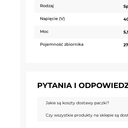
Rodzaj
S
Napięcie (V)
4
Moc
5
Pojemność zbiornika
27
PYTANIA I ODPOWIEDZ
Jakie są koszty dostawy paczki?
Czy wszystkie produkty na sklepie są do