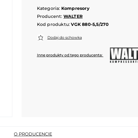
Kategoria:
Kompresory
Producent:
WALTER
Kod produktu:
VGK 880-5,5/270
Dodaj do schowka
Inne produkty od tego producenta:
O PRODUCENCIE