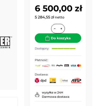
6 500,00 zł
5 284,55 zł
netto
−
+
Do koszyka
Dostępny:
Płatność:
Dostawa:
wysyłka w 24H
Darmowa dostawa