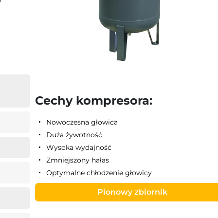
Cechy kompresora:
Nowoczesna głowica
Duża żywotność
Wysoka wydajność
Zmniejszony hałas
Optymalne chłodzenie głowicy
Pionowy zbiornik