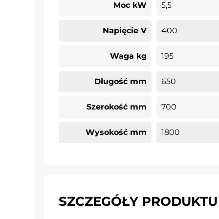
Moc kW
5,5
Napięcie V
400
Waga kg
195
Długość mm
650
Szerokość mm
700
Wysokość mm
1800
SZCZEGÓŁY PRODUKTU