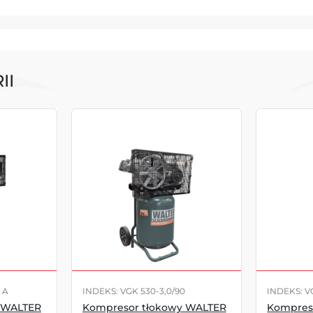
II
 A
INDEKS: VGK 530-3,0/90
INDEKS: V
 WALTER
Kompresor tłokowy WALTER
Kompres