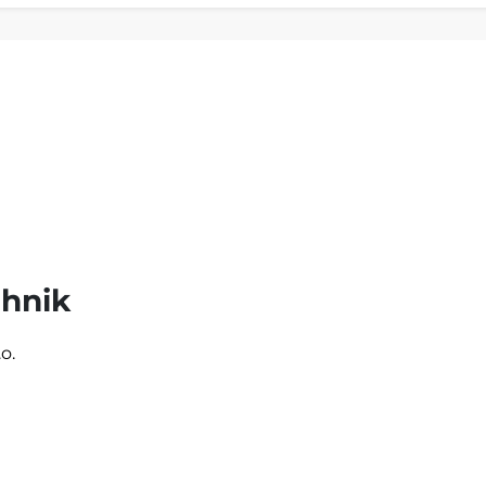
hnik
o.