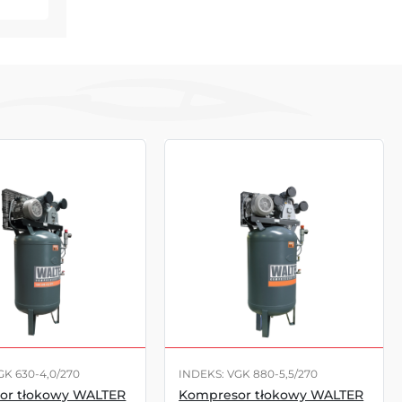
GK 630-4,0/270
INDEKS: VGK 880-5,5/270
or tłokowy WALTER
Kompresor tłokowy WALTER