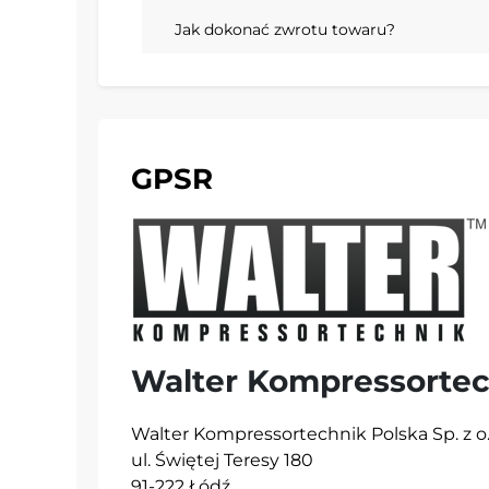
Jak dokonać zwrotu towaru?
GPSR
Walter Kompressortec
Walter Kompressortechnik Polska Sp. z o.
ul. Świętej Teresy 180
91-222 Łódź