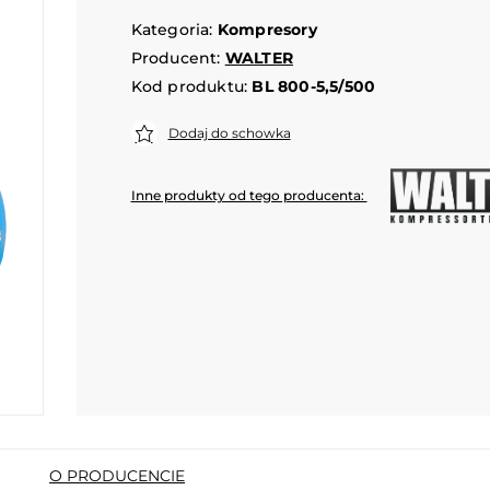
Kategoria:
Kompresory
Producent:
WALTER
Kod produktu:
BL 800-5,5/500
Dodaj do schowka
Inne produkty od tego producenta:
O PRODUCENCIE