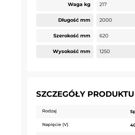
Waga kg
217
Długość mm
2000
Szerokość mm
620
Wysokość mm
1250
SZCZEGÓŁY PRODUKTU
Rodzaj
S
Napięcie (V)
4