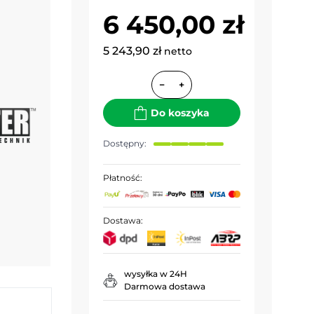
6 450,00 zł
5 243,90 zł
netto
−
+
Do koszyka
Dostępny:
Płatność:
Dostawa:
wysyłka w 24H
Darmowa dostawa