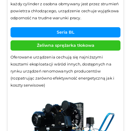
każdy cylinder z osobna obmywany jest przez strumień
powietrza chłodzącego, urządzenie cechuje wyjątkowa
odporność na trudne warunki pracy.
Seria BL
Żeliwna sprężarka tłokowa
Oferowane urządzenia cechują się najniższymi
kosztami eksploatacji wśród innych, dostępnych na
rynku urządzeń renomowanych producentów
(rozpatrując zarówno efektywność energetyczną jak i
koszty serwisowe)