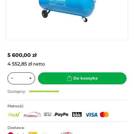
5 600,00 zł
4 552,85 zł
netto
−
+
Do koszyka
Dostępny:
Płatność:
Dostawa: