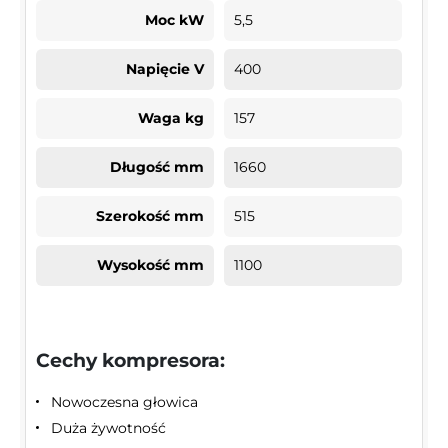
Moc kW
5,5
Napięcie V
400
Waga kg
157
Długość mm
1660
Szerokość mm
515
Wysokość mm
1100
Cechy kompresora:
Nowoczesna głowica
Duża żywotność