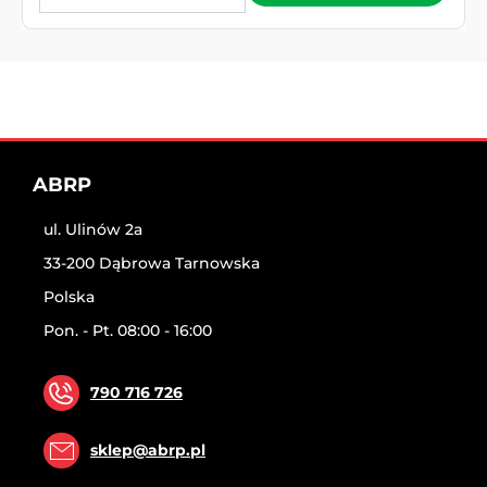
ABRP
ul. Ulinów 2a
33-200 Dąbrowa Tarnowska
Polska
Pon. - Pt. 08:00 - 16:00
790 716 726
sklep@abrp.pl