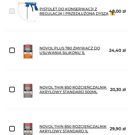
PISTOLET DO KONSERWACJI Z
48,00 zł
REGULACJĄ I PRZEDŁUŻONĄ DYSZĄ
NOVOL PLUS 780 ZMYWACZ DO
24,40 zł
USUWANIA SILIKONU 1L
NOVOL THIN 850 ROZCIEŃCZALNIK
20,30 zł
AKRYLOWY STANDARD 500ML
NOVOL THIN 850 ROZCIEŃCZALNIK
29,90 zł
AKRYLOWY STANDARD 1L