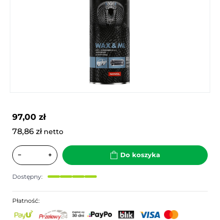
97,00 zł
78,86 zł
netto
−
+
Do koszyka
Dostępny:
Płatność: