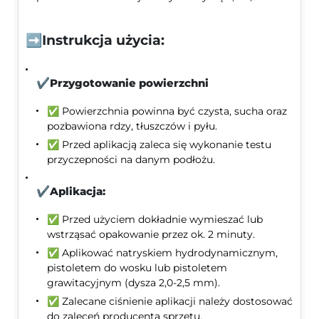
➡️Instrukcja użycia:
✔️Przygotowanie powierzchni
✅ Powierzchnia powinna być czysta, sucha oraz
pozbawiona rdzy, tłuszczów i pyłu.
✅ Przed aplikacją zaleca się wykonanie testu
przyczepności na danym podłożu.
✔️Aplikacja:
✅ Przed użyciem dokładnie wymieszać lub
wstrząsać opakowanie przez ok. 2 minuty.
✅ Aplikować natryskiem hydrodynamicznym,
pistoletem do wosku lub pistoletem
grawitacyjnym (dysza 2,0-2,5 mm).
✅ Zalecane ciśnienie aplikacji należy dostosować
do zaleceń producenta sprzętu.