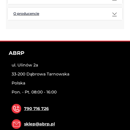
O producencie
ABRP
ul. Ulinów 2a
33-200 Dąbrowa Tarnowska
Polska
Pon. - Pt. 08:00 - 16:00
790 716 726
sklep@abrp.pl