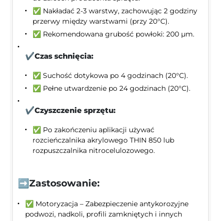
✅ Nakładać 2-3 warstwy, zachowując 2 godziny
przerwy między warstwami (przy 20°C).
✅ Rekomendowana grubość powłoki: 200 µm.
✔️Czas schnięcia:
✅ Suchość dotykowa po 4 godzinach (20°C).
✅ Pełne utwardzenie po 24 godzinach (20°C).
✔️Czyszczenie sprzętu:
✅ Po zakończeniu aplikacji używać
rozcieńczalnika akrylowego THIN 850 lub
rozpuszczalnika nitrocelulozowego.
➡️Zastosowanie:
✅ Motoryzacja – Zabezpieczenie antykorozyjne
podwozi, nadkoli, profili zamkniętych i innych