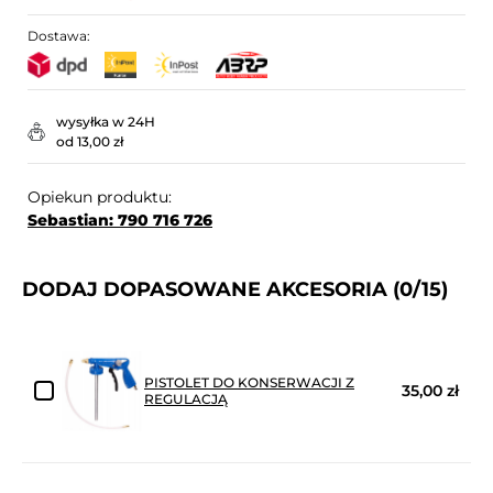
Dostawa:
wysyłka w 24H
od 13,00 zł
Opiekun produktu:
Sebastian: 790 716 726
DODAJ DOPASOWANE AKCESORIA
(0/15)
PISTOLET DO KONSERWACJI Z
35,00 zł
REGULACJĄ