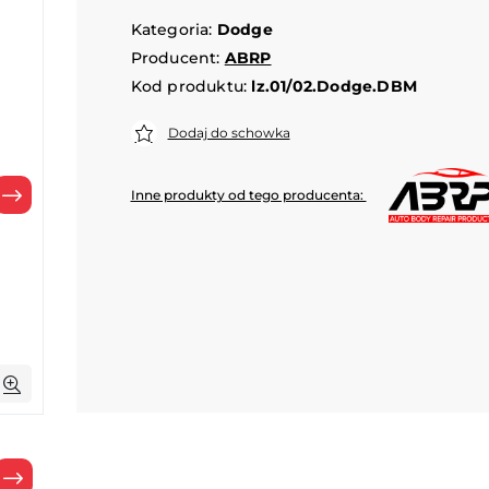
Kategoria:
Dodge
Producent:
ABRP
Kod produktu:
lz.01/02.Dodge.DBM
Dodaj do schowka
Inne produkty od tego producenta:
Następny
Następny