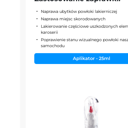
Naprawa ubytków powłoki lakierniczej
Naprawa miejsc skorodowanych
Lakierowanie częściowe uszkodzonych el
karoserii
Poprawienie stanu wizualnego powłoki nas
samochodu
Aplikator - 25ml