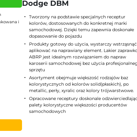
Dodge DBM
h
Tworzony na podstawie specjalnych receptur
ynkowana i
kolorów, dostosowanych do konkretnej marki
samochodowej. Dzięki temu zapewnia doskonałe
dopasowanie do pojazdu
Produkty gotowy do użycia, wystarczy wstrząsnąć 
aplikować na naprawiany element. Lakier zapraw
ABRP jest idealnym rozwiązaniem do napraw
karoserii samochodowej bez użycia profesjonalne
sprzętu
Asortyment obejmuje większość rodzajów baz
kolorystycznych od kolorów solid(płaskich), po
metallic, perły, xyralic oraz kolory trójwarstwowe.
Opracowane receptury doskonale odzwierciedlają
palety kolorystyczne większości producentów
samochodowych