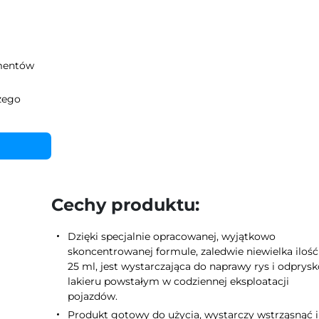
ementów
zego
Cechy produktu:
Dzięki specjalnie opracowanej, wyjątkowo
skoncentrowanej formule, zaledwie niewielka ilość
25 ml, jest wystarczająca do naprawy rys i odprys
lakieru powstałym w codziennej eksploatacji
pojazdów.
Produkt gotowy do użycia, wystarczy wstrząsnąć i