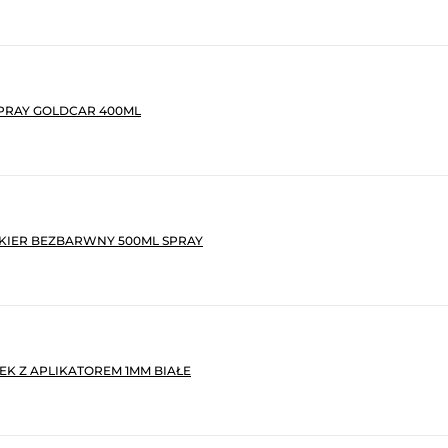
PRAY GOLDCAR 400ML
KIER BEZBARWNY 500ML SPRAY
K Z APLIKATOREM 1MM BIAŁE