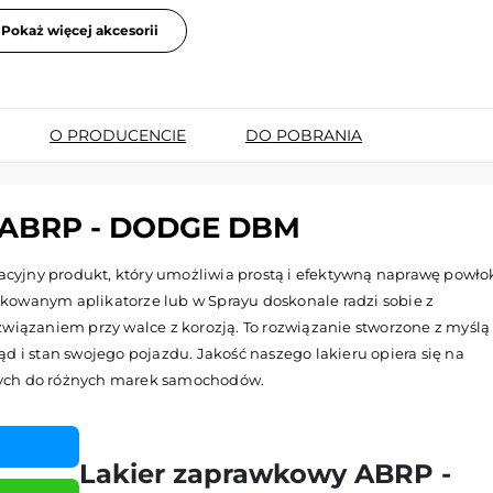
Pokaż więcej akcesorii
O PRODUCENCIE
DO POBRANIA
ABRP - DODGE DBM
yjny produkt, który umożliwia prostą i efektywną naprawę powło
kowanym aplikatorze lub w Sprayu doskonale radzi sobie z
wiązaniem przy walce z korozją. To rozwiązanie stworzone z myślą
d i stan swojego pojazdu. Jakość naszego lakieru opiera się na
nych do różnych marek samochodów.
Lakier zaprawkowy ABRP -