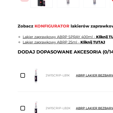
Zobacz
KONFIGURATOR
lakierów zaprawkow
Lakier zaprawkowy ABRP SPRAY 400ml -
Kliknij 
Lakier zaprawkowy ABRP 25ml -
Kliknij TUTAJ
DODAJ DOPASOWANE AKCESORIA
(0/1
2W1SCRIP-LB1K
ABRP LAKIER BEZBARW
2W1SCRIP-LB2K
ABRP LAKIER BEZBARW