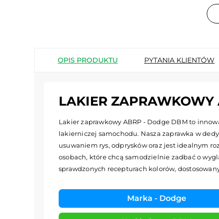
OPIS PRODUKTU
PYTANIA KLIENTÓW
LAKIER ZAPRAWKOWY 
Lakier zaprawkowy ABRP - Dodge DBM to innowac
lakierniczej samochodu. Nasza zaprawka w dedy
usuwaniem rys, odprysków oraz jest idealnym roz
osobach, które chcą samodzielnie zadbać o wyglą
sprawdzonych recepturach kolorów, dostosowa
Marka - Dodge