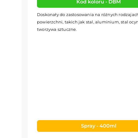
Kod koloru - DBM
Doskonały do zastosowania na różnych rodzajac
powierzchni, takich jak stal, aluminium, stal oc
tworzywa sztuczne.
Spray - 400ml