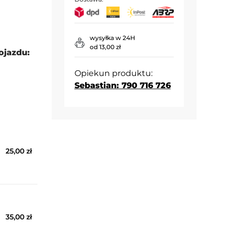
wysyłka w 24H
od 13,00 zł
ojazdu:
Opiekun produktu:
Sebastian: 790 716 726
25,00 zł
35,00 zł