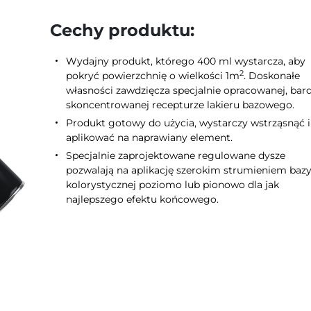
Cechy produktu:
Wydajny produkt, którego 400 ml wystarcza, aby
2
pokryć powierzchnię o wielkości 1m
. Doskonałe
własności zawdzięcza specjalnie opracowanej, bar
skoncentrowanej recepturze lakieru bazowego.
Produkt gotowy do użycia, wystarczy wstrząsnąć i
aplikować na naprawiany element.
Specjalnie zaprojektowane regulowane dysze
pozwalają na aplikację szerokim strumieniem baz
kolorystycznej poziomo lub pionowo dla jak
najlepszego efektu końcowego.