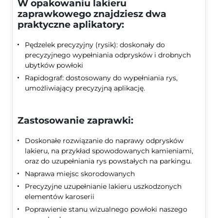
W opakowaniu lakieru
zaprawkowego znajdziesz dwa
praktyczne aplikatory:
Pędzelek precyzyjny (rysik): doskonały do
precyzyjnego wypełniania odprysków i drobnych
ubytków powłoki
Rapidograf: dostosowany do wypełniania rys,
umożliwiający precyzyjną aplikację.
Zastosowanie zaprawki:
Doskonałe rozwiązanie do naprawy odprysków
lakieru, na przykład spowodowanych kamieniami,
oraz do uzupełniania rys powstałych na parkingu.
Naprawa miejsc skorodowanych
Precyzyjne uzupełnianie lakieru uszkodzonych
elementów karoserii
Poprawienie stanu wizualnego powłoki naszego