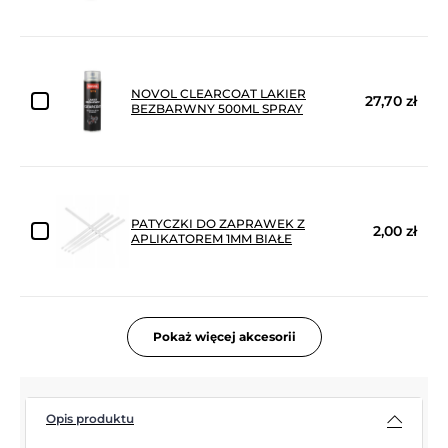
NOVOL CLEARCOAT LAKIER
27,70 zł
BEZBARWNY 500ML SPRAY
PATYCZKI DO ZAPRAWEK Z
2,00 zł
APLIKATOREM 1MM BIAŁE
Pokaż więcej akcesorii
Opis produktu