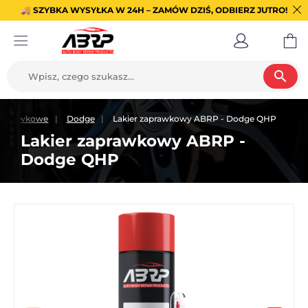
🚚 SZYBKA WYSYŁKA W 24H – ZAMÓW DZIŚ, ODBIERZ JUTRO!
search
 zaprawkowe
Dodge
Lakier zaprawkowy ABRP - Dodge QHP
Lakier zaprawkowy ABRP -
Dodge QHP