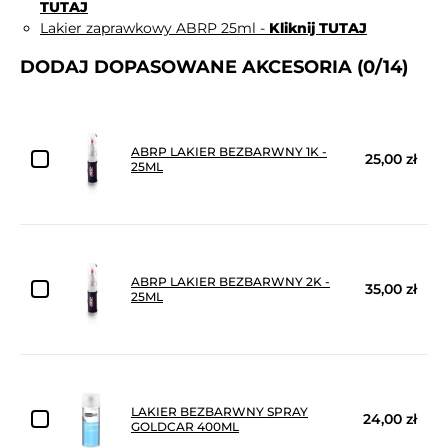
TUTAJ
Lakier zaprawkowy ABRP 25ml -
Kliknij TUTAJ
DODAJ DOPASOWANE AKCESORIA
(0/14)
ABRP LAKIER BEZBARWNY 1K -
25,00 zł
25ML
ABRP LAKIER BEZBARWNY 2K -
35,00 zł
25ML
LAKIER BEZBARWNY SPRAY
24,00 zł
GOLDCAR 400ML