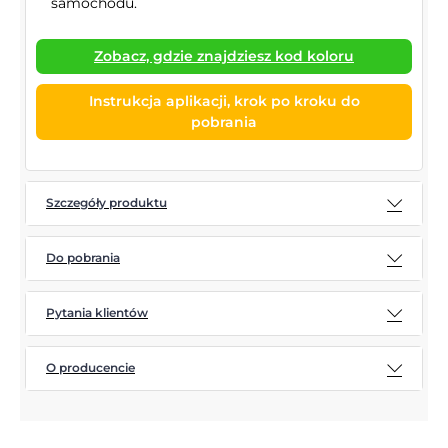
samochodu.
Zobacz, gdzie znajdziesz kod koloru
Instrukcja aplikacji, krok po kroku do
pobrania
Szczegóły produktu
Do pobrania
Pytania klientów
O producencie