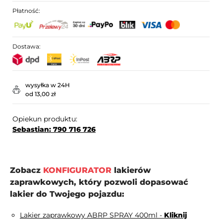
Płatność:
Dostawa:
wysyłka w 24H
od 13,00 zł
Opiekun produktu:
Sebastian: 790 716 726
Zobacz
KONFIGURATOR
lakierów
zaprawkowych, który pozwoli dopasować
lakier do Twojego pojazdu:
Lakier zaprawkowy ABRP SPRAY 400ml -
Kliknij