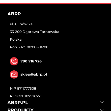
ABRP
ul. Ulinów 2a
33-200 Dąbrowa Tarnowska
Polska
Pon. - Pt. 08:00 - 16:00
790 716 726
sklep@abrp.pl
NIP
8711777508
REGON
387526771
ABRP.PL
PRODUKTY