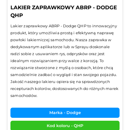
LAKIER ZAPRAWKOWY ABRP - DODGE
QHP
Lakier zaprawkowy ABRP - Dodge QHP to innowacyjny
produkt, który umożliwia prostą i efektywną naprawę
powłoki lakierniczej samochodu. Nasza zaprawka w
dedykowanym aplikatorze lub w Sprayu doskonale
radzi sobie z usuwaniem rys, odprysków oraz jest
idealnym rozwiązaniem przy walce z korozją. To
rozwiązanie stworzone z myślą o osobach, które chcą
samodzielnie zadbać o wygląd i stan swojego pojazdu.
Jakość naszego lakieru opiera się na sprawdzonych
recepturach kolorów, dostosowanych do różnych marek
samochodów.
Marka - Dodge
Kod koloru - QHP