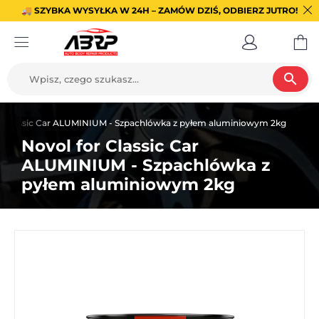
🚚 SZYBKA WYSYŁKA W 24H – ZAMÓW DZIŚ, ODBIERZ JUTRO!
search
r Classic Car ALUMINIUM - Szpachlówka z pyłem aluminiowym 2kg
Novol for Classic Car
ALUMINIUM - Szpachlówka z
pyłem aluminiowym 2kg