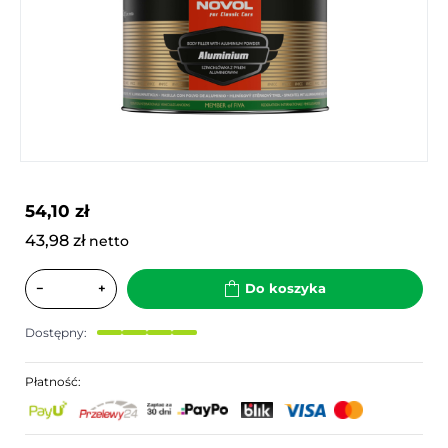
54,10 zł
43,98 zł
netto
−
+
Do koszyka
Dostępny:
Płatność: