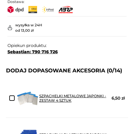
Dostawa:
wysyłka w 24H
od 13,00 zł
Opiekun produktu:
Sebastian: 790 716 726
DODAJ DOPASOWANE AKCESORIA
(0/14)
SZPACHELKI METALOWE JAPONKI -
6,50 zł
ZESTAW 4 SZTUK