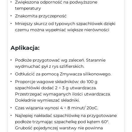
Zwiększona odporność na podwyższone
temperatury
Znakomita przyczepność
Mniejszy skurcz od typowych szpachlówek dzięki
czemu można wypełniać większe nierówności
Aplikacja:
Podłoże przygotować wg zaleceń. Starannie
wydmuchać pył z rys szlifierskich.
Odtłuścić za pomocą Zmywacza silikonowego.
Proporcje wagowe składników: do 100 g
szpachlówki dodać 2 ÷ 3 g utwardzacza.
Przestrzegać wymaganych ilości utwardzacza.
Dokładnie wymieszać składniki.
Czas wiązania wynosi 4 ÷ 8 minut/ 20oC.
Najlepiej nakładać szpachlówkę na przygotowane
podłoże trzymając szpachelkę pod kątem 60°.
Grubość pojedynczej warstwy nie powinna