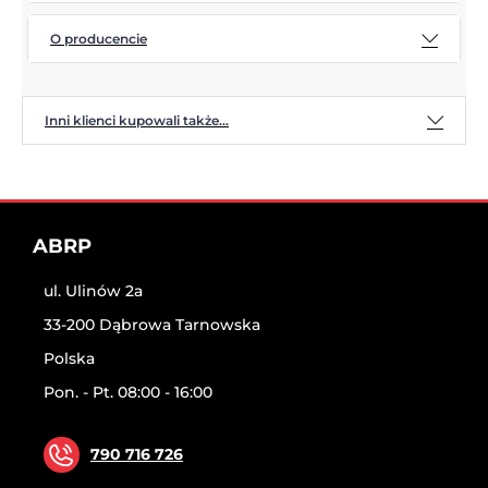
O producencie
Inni klienci kupowali także...
ABRP
ul. Ulinów 2a
33-200 Dąbrowa Tarnowska
Polska
Pon. - Pt. 08:00 - 16:00
790 716 726