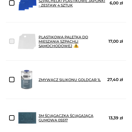
SZPACHELKI PLASTIKOWE JAPONKI
6,00 zł
- ZESTAW 4 SZTUK
PLASTIKOWA PALETKA DO
17,00 zł
MIESZANIA SZPACHLI
SAMOCHODOWEJ
27,40 zł
ZMYWACZ SILIKONU GOLDCAR 1L
3M ŚCIĄGACZKA ŚCIĄGAJĄCA
13,39 zł
GUMOWA 05517