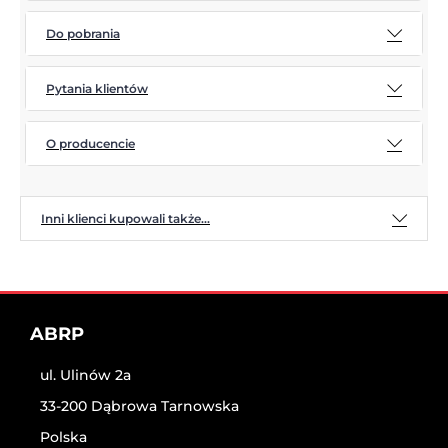
Do pobrania
Pytania klientów
O producencie
Inni klienci kupowali także...
ABRP
ul. Ulinów 2a
33-200 Dąbrowa Tarnowska
Polska