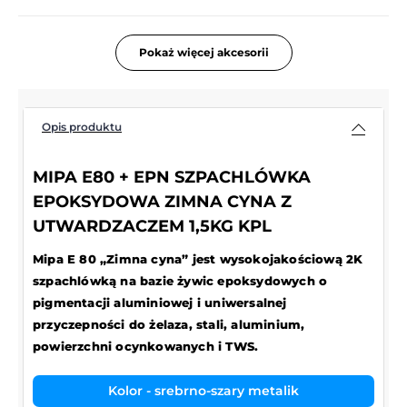
Pokaż więcej akcesorii
Opis produktu
MIPA E80 + EPN SZPACHLÓWKA
EPOKSYDOWA ZIMNA CYNA Z
UTWARDZACZEM 1,5KG KPL
Mipa E 80 „Zimna cyna” jest wysokojakościową 2K
szpachlówką na bazie żywic epoksydowych o
pigmentacji aluminiowej i uniwersalnej
przyczepności do żelaza, stali, aluminium,
powierzchni ocynkowanych i TWS.
Kolor - srebrno-szary metalik