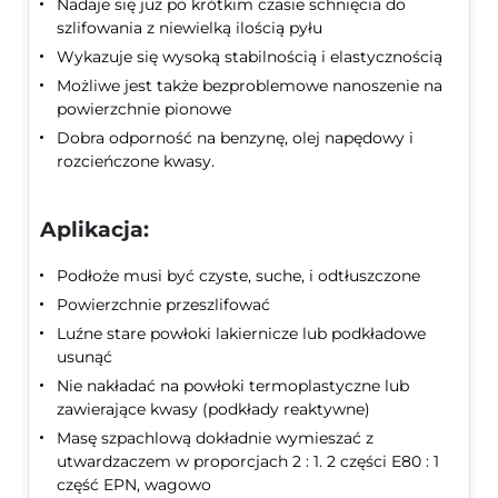
Nadaje się już po krótkim czasie schnięcia do
szlifowania z niewielką ilością pyłu
Wykazuje się wysoką stabilnością i elastycznością
Możliwe jest także bezproblemowe nanoszenie na
powierzchnie pionowe
Dobra odporność na benzynę, olej napędowy i
rozcieńczone kwasy.
Aplikacja:
Podłoże musi być czyste, suche, i odtłuszczone
Powierzchnie przeszlifować
Luźne stare powłoki lakiernicze lub podkładowe
usunąć
Nie nakładać na powłoki termoplastyczne lub
zawierające kwasy (podkłady reaktywne)
Masę szpachlową dokładnie wymieszać z
utwardzaczem w proporcjach 2 : 1. 2 części E80 : 1
część EPN, wagowo