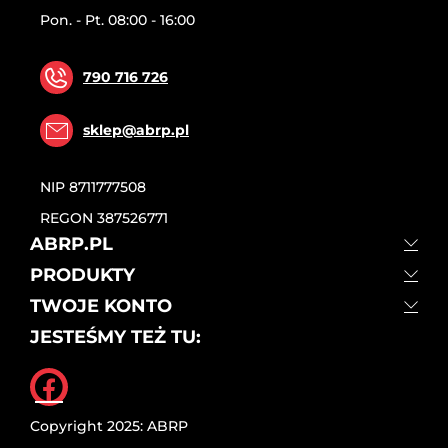
Pon. - Pt. 08:00 - 16:00
790 716 726
sklep@abrp.pl
NIP
8711777508
REGON
387526771
ABRP.PL
PRODUKTY
TWOJE KONTO
JESTEŚMY TEŻ TU:
Facebook
Copyright 2025: ABRP