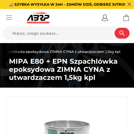
🚚 SZYBKA WYSYŁKA W 24H – ZAMÓW DZIŚ, ODBIERZ JUTRO!
search
 Szpachlówka epoksydowa ZIMNA CYNA z utwardzaczem 1,5kg kpl
MIPA E80 + EPN Szpachlówka
epoksydowa ZIMNA CYNA z
utwardzaczem 1,5kg kpl