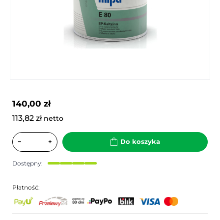
140,00 zł
113,82 zł
netto
−
+
Do koszyka
Dostępny:
Płatność: