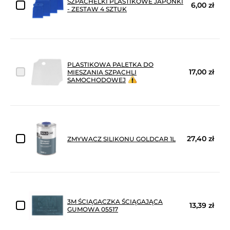
SZPACHELKI PLASTIKOWE JAPONKI
6,00 zł
- ZESTAW 4 SZTUK
PLASTIKOWA PALETKA DO
17,00 zł
MIESZANIA SZPACHLI
SAMOCHODOWEJ
27,40 zł
ZMYWACZ SILIKONU GOLDCAR 1L
3M ŚCIĄGACZKA ŚCIĄGAJĄCA
13,39 zł
GUMOWA 05517