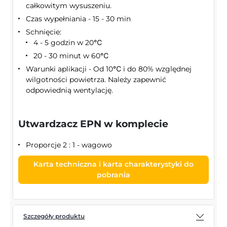
całkowitym wysuszeniu.
Czas wypełniania - 15 - 30 min
Schnięcie:
4 - 5 godzin w 20℃
20 - 30 minut w 60℃
Warunki aplikacji - Od 10℃ i do 80% względnej
wilgotności powietrza. Należy zapewnić
odpowiednią wentylację.
Utwardzacz EPN w komplecie
Proporcje 2 : 1 - wagowo
Karta techniczna i karta charakterystyki do
pobrania
Szczegóły produktu