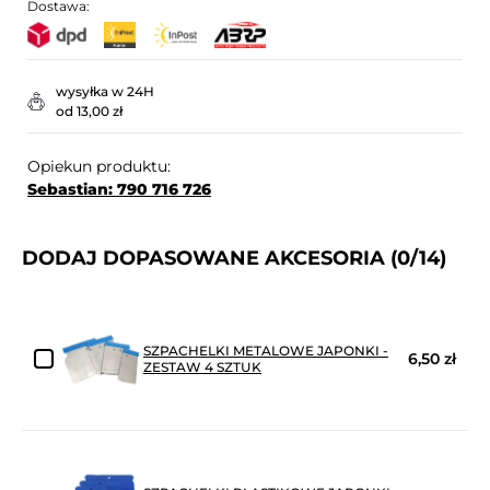
Dostawa:
wysyłka w 24H
od 13,00 zł
Opiekun produktu:
Sebastian: 790 716 726
DODAJ DOPASOWANE AKCESORIA
(0/14)
SZPACHELKI METALOWE JAPONKI -
6,50 zł
ZESTAW 4 SZTUK