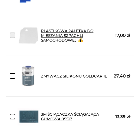
PLASTIKOWA PALETKA DO
17,00 zł
MIESZANIA SZPACHLI
SAMOCHODOWEJ
27,40 zł
ZMYWACZ SILIKONU GOLDCAR 1L
3M ŚCIĄGACZKA ŚCIĄGAJĄCA
13,39 zł
GUMOWA 05517