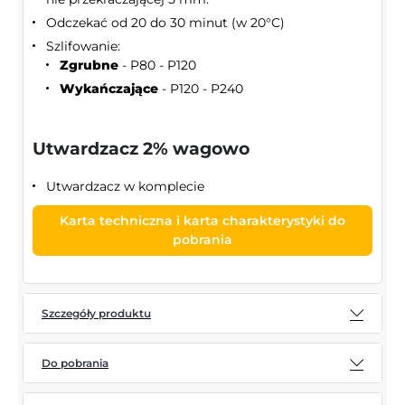
Odczekać od 20 do 30 minut (w 20°C)
Szlifowanie:
Zgrubne
- P80 - P120
Wykańczające
- P120 - P240
Utwardzacz 2% wagowo
Utwardzacz w komplecie
Karta techniczna i karta charakterystyki do
pobrania
Szczegóły produktu
Do pobrania