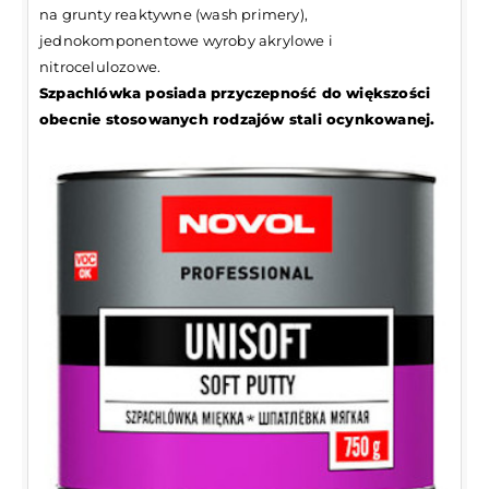
na grunty reaktywne (wash primery),
jednokomponentowe wyroby akrylowe i
nitrocelulozowe.
Szpachlówka posiada przyczepność do większości
obecnie stosowanych rodzajów stali ocynkowanej.