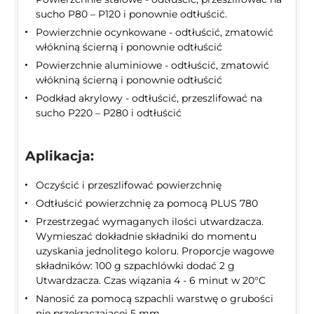
sucho P80 – P120 i ponownie odtłuścić.
Powierzchnie ocynkowane - odtłuścić, zmatowić
włókniną ścierną i ponownie odtłuścić
Powierzchnie aluminiowe - odtłuścić, zmatowić
włókniną ścierną i ponownie odtłuścić
Podkład akrylowy - odtłuścić, przeszlifować na
sucho P220 – P280 i odtłuścić
Aplikacja:
Oczyścić i przeszlifować powierzchnię
Odtłuścić powierzchnię za pomocą PLUS 780
Przestrzegać wymaganych ilości utwardzacza.
Wymieszać dokładnie składniki do momentu
uzyskania jednolitego koloru. Proporcje wagowe
składników: 100 g szpachlówki dodać 2 g
Utwardzacza. Czas wiązania 4 - 6 minut w 20°C
Nanosić za pomocą szpachli warstwę o grubości
nie przekraczającej 5 mm.