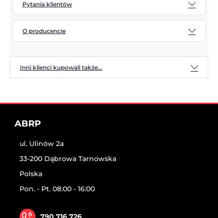
Pytania klientów
O producencie
Inni klienci kupowali także...
ABRP
ul. Ulinów 2a
33-200 Dąbrowa Tarnowska
Polska
Pon. - Pt. 08:00 - 16:00
790 716 726