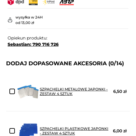
wysyłka w 24H
od 13,00 zł
Opiekun produktu:
Sebastian: 790 716 726
DODAJ DOPASOWANE AKCESORIA
(0/14)
SZPACHELKI METALOWE JAPONKI -
6,50 zł
ZESTAW 4 SZTUK
SZPACHELKI PLASTIKOWE JAPONKI
6,00 zł
- ZESTAW 4 SZTUK