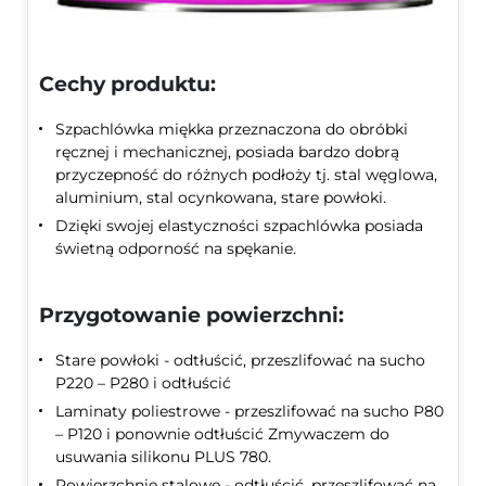
Cechy produktu:
Szpachlówka miękka przeznaczona do obróbki
ręcznej i mechanicznej, posiada bardzo dobrą
przyczepność do różnych podłoży tj. stal węglowa,
aluminium, stal ocynkowana, stare powłoki.
Dzięki swojej elastyczności szpachlówka posiada
świetną odporność na spękanie.
Przygotowanie powierzchni:
Stare powłoki - odtłuścić, przeszlifować na sucho
P220 – P280 i odtłuścić
Laminaty poliestrowe - przeszlifować na sucho P80
– P120 i ponownie odtłuścić Zmywaczem do
usuwania silikonu PLUS 780.
Powierzchnie stalowe - odtłuścić, przeszlifować na