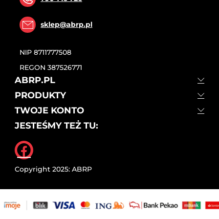
sklep@abrp.pl
NIP
8711777508
REGON
387526771
ABRP.PL
PRODUKTY
TWOJE KONTO
JESTEŚMY TEŻ TU:
Facebook
Copyright 2025: ABRP