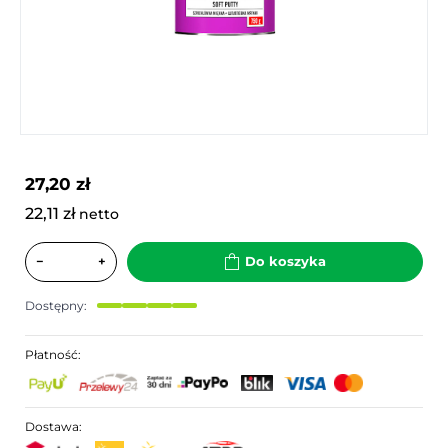
27,20 zł
22,11 zł
netto
−
+
Do koszyka
Dostępny:
Płatność:
Dostawa: