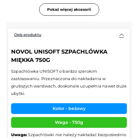
Pokaż więcej akcesorii
Opis produktu
NOVOL UNISOFT SZPACHLÓWKA
MIĘKKA 750G
Szpachlówka UNISOFT o bardzo szerokim
zastosowaniu. Przeznaczona do nakładania w
grubszych warstwach, doskonale uzupełnia nawet duże
ubytki.
Kolor - beżowy
Waga - 750g
Uwaga:
Szpachlówki nie należy nakładać bezpośrednio