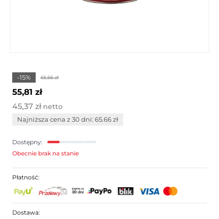
-15%
65,66 zł
55,81 zł
45,37 zł
netto
Najniższa cena z 30 dni: 65.66 zł
Dostępny:
Obecnie brak na stanie
Płatność:
Dostawa: