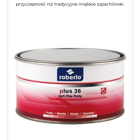
przyczepność niż tradycyjne miękkie szpachlówki.