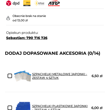
Obecnie brak na stanie
od 13,00 zł
Opiekun produktu:
Sebastian: 790 716 726
DODAJ DOPASOWANE AKCESORIA
(0/14)
SZPACHELKI METALOWE JAPONKI -
6,50 zł
ZESTAW 4 SZTUK
SZPACHELKI PLASTIKOWE JAPONKI
6,00 zł
- ZESTAW 4 SZTUK