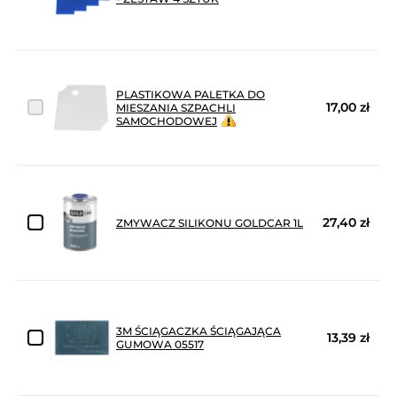
PLASTIKOWA PALETKA DO
17,00 zł
MIESZANIA SZPACHLI
SAMOCHODOWEJ
27,40 zł
ZMYWACZ SILIKONU GOLDCAR 1L
3M ŚCIĄGACZKA ŚCIĄGAJĄCA
13,39 zł
GUMOWA 05517