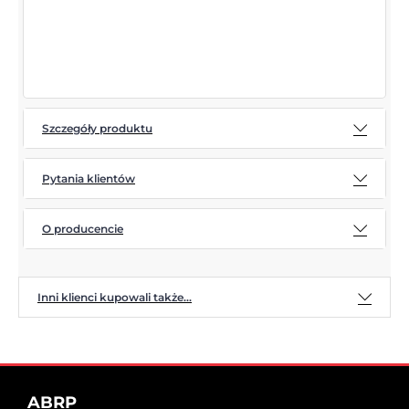
Szczegóły produktu
Pytania klientów
O producencie
Inni klienci kupowali także...
ABRP