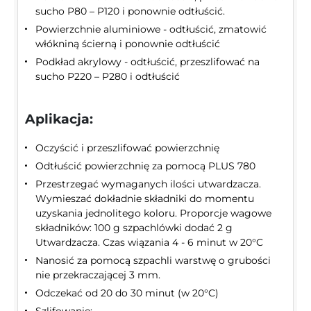
sucho P80 – P120 i ponownie odtłuścić.
Powierzchnie aluminiowe - odtłuścić, zmatowić
włókniną ścierną i ponownie odtłuścić
Podkład akrylowy - odtłuścić, przeszlifować na
sucho P220 – P280 i odtłuścić
Aplikacja:
Oczyścić i przeszlifować powierzchnię
Odtłuścić powierzchnię za pomocą PLUS 780
Przestrzegać wymaganych ilości utwardzacza.
Wymieszać dokładnie składniki do momentu
uzyskania jednolitego koloru. Proporcje wagowe
składników: 100 g szpachlówki dodać 2 g
Utwardzacza. Czas wiązania 4 - 6 minut w 20°C
Nanosić za pomocą szpachli warstwę o grubości
nie przekraczającej 3 mm.
Odczekać od 20 do 30 minut (w 20°C)
Szlifowanie: