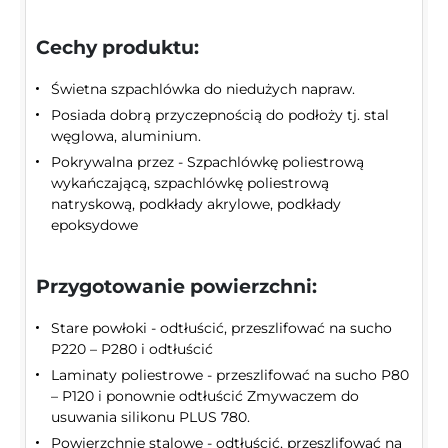
Cechy produktu:
Świetna szpachlówka do niedużych napraw.
Posiada dobrą przyczepnością do podłoży tj. stal
węglowa, aluminium.
Pokrywalna przez - Szpachlówkę poliestrową
wykańczającą, szpachlówkę poliestrową
natryskową, podkłady akrylowe, podkłady
epoksydowe
Przygotowanie powierzchni:
Stare powłoki - odtłuścić, przeszlifować na sucho
P220 – P280 i odtłuścić
Laminaty poliestrowe - przeszlifować na sucho P80
– P120 i ponownie odtłuścić Zmywaczem do
usuwania silikonu PLUS 780.
Powierzchnie stalowe - odtłuścić, przeszlifować na