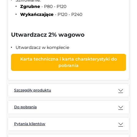
Zgrubne
- P80 - P120
Wykańczające
- P120 - P240
Utwardzacz 2% wagowo
Utwardzacz w komplecie
Karta techniczna i karta charakterystyki do
pobrania
Szczegóły produktu
Do pobrania
Pytania klientów