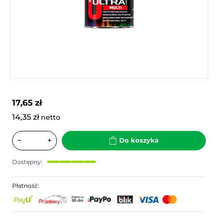
17,65 zł
14,35 zł
netto
−
+
Do koszyka
Dostępny:
Płatność: