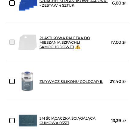
SZPACHELKI PLASTIKOWE JAPONKI
6,00 zł
- ZESTAW 4 SZTUK
PLASTIKOWA PALETKA DO
17,00 zł
MIESZANIA SZPACHLI
SAMOCHODOWEJ
27,40 zł
ZMYWACZ SILIKONU GOLDCAR 1L
3M ŚCIĄGACZKA ŚCIĄGAJĄCA
13,39 zł
GUMOWA 05517