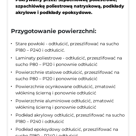
szpachlówkę poliestrową natryskową, podkłady
akrylowe i podkłady epoksydowe.
Przygotowanie powierzchni:
Stare powłoki - odtłuścić, przeszlifować na sucho
P180 – P240 i odtłuścić.
Laminaty poliestrowe - odtłuścić, przeszlifować na
sucho P80 – P120 i ponownie odtłuścić
Powierzchnie stalowe odtłuścić, przeszlifować na
sucho P80 – P120 i ponownie odtłuścić
Powierzchnie ocynkowane odtłuścić, zmatowić
włókniną ścierną i ponownie odtłuścić
Powierzchnie aluminiowe odtłuścić, zmatowić
włókniną ścierną i ponownie odtłuścić
Podkład akrylowy odtłuścić, przeszlifować na sucho
P180 – P240 i odtłuścić
Podkład epoksydowy odtłuścić, przeszlifować na
sucho P180 – P240 i odtłuścić