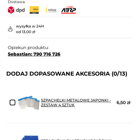
Dostawa:
wysyłka w 24H
od 13,00 zł
Opiekun produktu:
Sebastian: 790 716 726
DODAJ DOPASOWANE AKCESORIA
(0/13)
SZPACHELKI METALOWE JAPONKI -
6,50 zł
ZESTAW 4 SZTUK