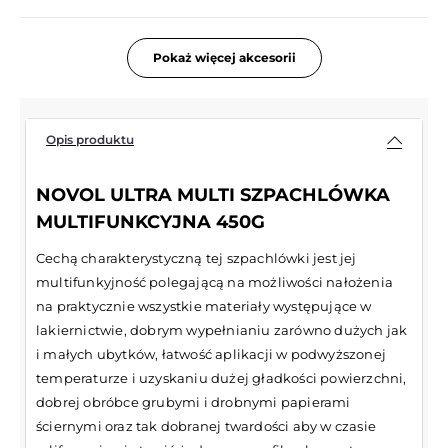
Pokaż więcej akcesorii
Opis produktu
NOVOL ULTRA MULTI SZPACHLÓWKA
MULTIFUNKCYJNA 450G
Cechą charakterystyczną tej szpachlówki jest jej
multifunkyjność polegającą na możliwości nałożenia
na praktycznie wszystkie materiały występujące w
lakiernictwie, dobrym wypełnianiu zarówno dużych jak
i małych ubytków, łatwość aplikacji w podwyższonej
temperaturze i uzyskaniu dużej gładkości powierzchni,
dobrej obróbce grubymi i drobnymi papierami
ściernymi oraz tak dobranej twardości aby w czasie