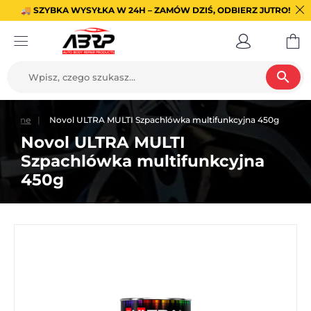
🚚 SZYBKA WYSYŁKA W 24H – ZAMÓW DZIŚ, ODBIERZ JUTRO!
search
ersalne
Novol ULTRA MULTI Szpachlówka multifunkcyjna 450g
Novol ULTRA MULTI
Szpachlówka multifunkcyjna
450g