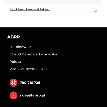
Inni klienci kupowali także...
ABRP
ul. Ulinów 2a
33-200 Dąbrowa Tarnowska
Polska
Pon. - Pt. 08:00 - 16:00
790 716 726
sklep@abrp.pl