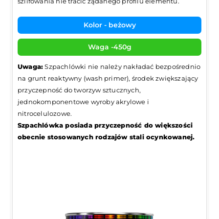
szlifowania nie tracić żądanego profilu elementu.
Kolor - beżowy
Waga -450g
Uwaga:
Szpachlówki nie należy nakładać bezpośrednio
na grunt reaktywny (wash primer), środek zwiększający
przyczepność do tworzyw sztucznych,
jednokomponentowe wyroby akrylowe i
nitrocelulozowe.
Szpachlówka posiada przyczepność do większości
obecnie stosowanych rodzajów stali ocynkowanej.