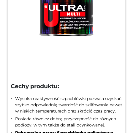
Cechy produktu:
Wysoka reaktywność szpachlówki pozwala uzyskać
szybko odpowiednią twardość do szlifowania nawet
w niskich temperaturach oraz skrócić czas pracy.
Posiada również dobrą przyczepność do różnych
podłoży, w tym także do stali ocynkowanej.
Pokrywalny przez: Szpachlówkę poliestrowe,